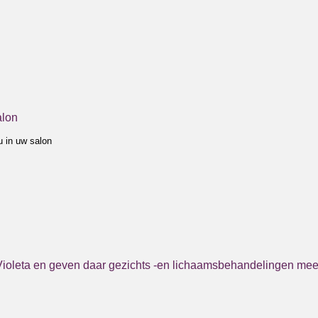
alon
u in uw salon
ioleta en geven daar gezichts -en lichaamsbehandelingen mee