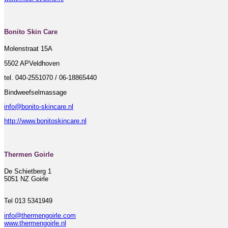
Bonito Skin Care
Molenstraat 15A
5502 APVeldhoven
tel. 040-2551070 / 06-18865440
Bindweefselmassage
info@bonito-skincare.nl
http://www.bonitoskincare.nl
Thermen Goirle
De Schietberg 1
5051 NZ Goirle
Tel 013 5341949
info@thermengoirle.com
www.thermengoirle.nl