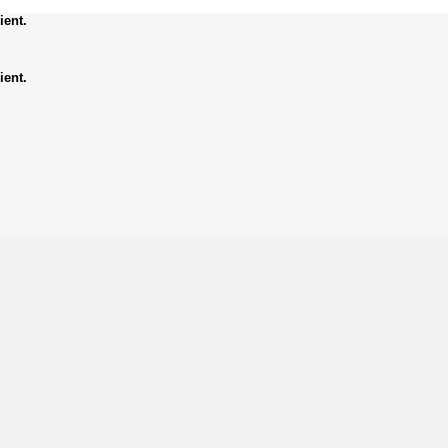
ient.
ient.