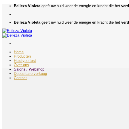
Ga
Belleza Violeta
geeft uw huid weer de energie en kracht die het
verd
naar
inhoud
Belleza Violeta
geeft uw huid weer de energie en kracht die het
verd
Home
Producten
Huidtype-test
Over ons
Salons / Webshop
Depositaire verkoop
Contact