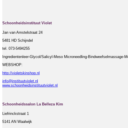
Schoonheidsinstituut Violet
Jan van Amstelstraat 24
5481 HD Schijndel
tel. 073-5494255
Ingredientenleer-Glycol/Salicyl-Meso Microneedling-Bindweefselmassage-M
WEBSHOP:
http://violetskinshop.nl
info@instituutviolet.nl
www.schoonheidsinstituutviolet.nl
Schoonheidssalon La Belleza Kim
Liefrinckstraat 1
5141 AN Waalwijk