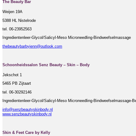
The Beauty Bar
Weijen 19A
5388 HL Nistelrode
tel. 06-23952563
Ingredientenleer-Glycol/Salicyl-Meso Microneedling-Bindweefselmassage
thebeautybarbyjenn@outlook.com
Schoonheidssalon Senz Beauty – Skin – Body
Jekschot 1
5465 PB Zijtaart
tel. 06-30292146
Ingredientenleer-Glycol/Salicyl-Meso Microneedling-Bindweefselmassage-B
info@senzbeautyskinbody.nl
www.senzbeautyskinbody.nl
Skin & Feet Care by Kelly