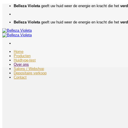
Ga
Belleza Violeta
geeft uw huid weer de energie en kracht die het
verd
naar
inhoud
Belleza Violeta
geeft uw huid weer de energie en kracht die het
verd
Home
Producten
Huidtype-test
Over ons
Salons / Webshop
Depositaire verkoop
Contact