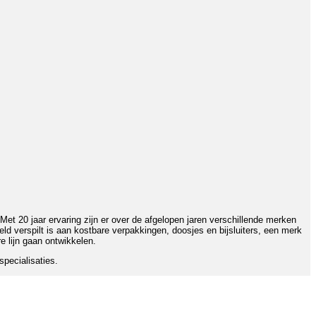
et 20 jaar ervaring zijn er over de afgelopen jaren verschillende merken
 verspilt is aan kostbare verpakkingen, doosjes en bijsluiters, een merk
e lijn gaan ontwikkelen.
pecialisaties.