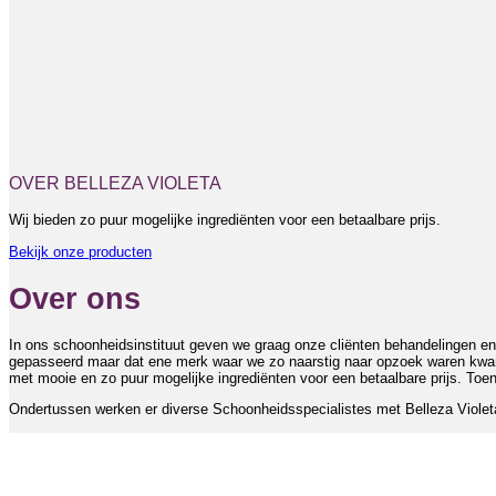
OVER BELLEZA VIOLETA
Wij bieden zo puur mogelijke ingrediënten voor een betaalbare prijs.
Bekijk onze producten
Over ons
In ons schoonheidsinstituut geven we graag onze cliënten behandelingen en t
gepasseerd maar dat ene merk waar we zo naarstig naar opzoek waren kwam m
met mooie en zo puur mogelijke ingrediënten voor een betaalbare prijs. Toen 
Ondertussen werken er diverse Schoonheidsspecialistes met Belleza Violeta