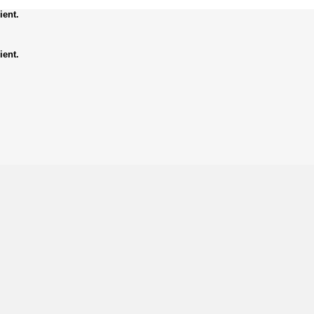
ient.
ient.