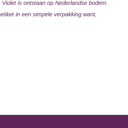
van Violet is ontstaan op Nederlandse bodem.
 etiket in een simpele verpakking want,