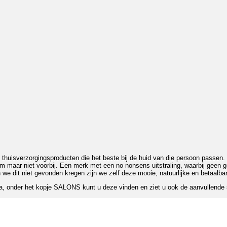
huisverzorgingsproducten die het beste bij de huid van die persoon passen. M
aar niet voorbij. Een merk met een no nonsens uitstraling, waarbij geen geld
we dit niet gevonden kregen zijn we zelf deze mooie, natuurlijke en betaalbar
, onder het kopje SALONS kunt u deze vinden en ziet u ook de aanvullende s