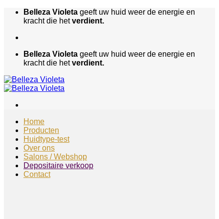
Ga
Belleza Violeta
geeft uw huid weer de energie en
naar
kracht die het
verdient.
inhoud
Belleza Violeta
geeft uw huid weer de energie en
kracht die het
verdient.
Home
Producten
Huidtype-test
Over ons
Salons / Webshop
Depositaire verkoop
Contact