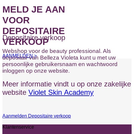
MELD JE AAN
VOOR
DEPOSITAIRE
Depositaire verkoop
VERKOOP
Webshop voor de beauty professional. Als
AANMELDEN >
depositair van Belleza Violeta kunt u met uw
persoonlijke gebruikersnaam en wachtwoord
inloggen op onze website.
Meer informatie vindt u op onze zakelijke
website
Violet Skin Academy
Aanmelden Depositaire verkoop
Klantenservice