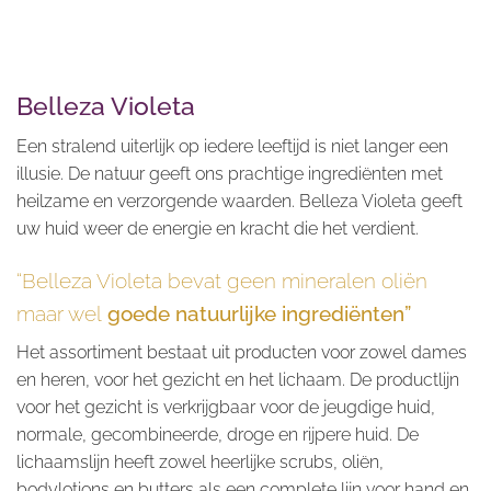
Belleza Violeta
Een stralend uiterlijk op iedere leeftijd is niet langer een
illusie. De natuur geeft ons prachtige ingrediënten met
heilzame en verzorgende waarden. Belleza Violeta geeft
uw huid weer de energie en kracht die het verdient.
“Belleza Violeta bevat geen mineralen oliën
maar wel
goede natuurlijke ingrediënten”
Het assortiment bestaat uit producten voor zowel dames
en heren, voor het gezicht en het lichaam. De productlijn
voor het gezicht is verkrijgbaar voor de jeugdige huid,
normale, gecombineerde, droge en rijpere huid. De
lichaamslijn heeft zowel heerlijke scrubs, oliën,
bodylotions en butters als een complete lijn voor hand en