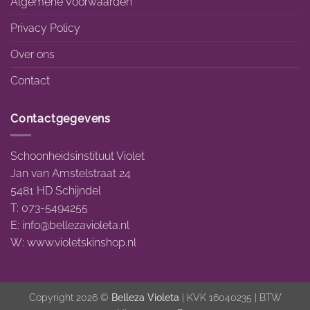
Algemene Voorwaarden
Privacy Policy
Over ons
Contact
Contactgegevens
Schoonheidsinstituut Violet
Jan van Amstelstraat 24
5481 HD Schijndel
T: 073-5494255
E:
info@bellezavioleta.nl
W:
www.violetskinshop.nl
Copyright 2026 ©
Belleza Violeta
| KVK 16040235 | BTW