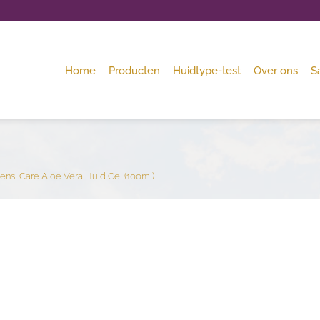
Home
Producten
Huidtype-test
Over ons
S
ensi Care Aloe Vera Huid Gel (100ml)