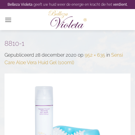
Ga
Belleza Violeta
geeft uw huid weer de energie en kracht die het
verdient.
naar
inhoud
8810-1
Gepubliceerd
28 december 2020
op
952 × 635
in
Sensi
Care Aloe Vera Huid Gel (100ml)